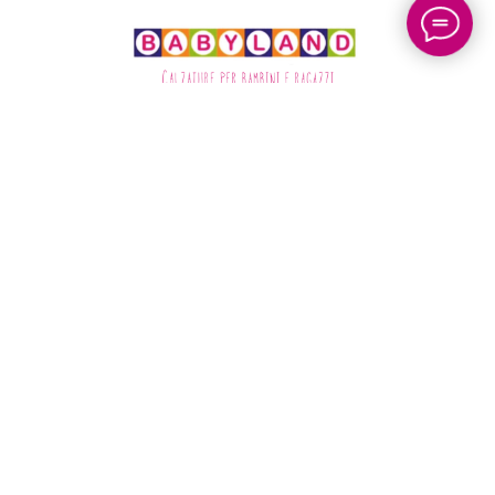
Tel: +39 06 96 844 738
Via Blaserna 32, 00146 Roma