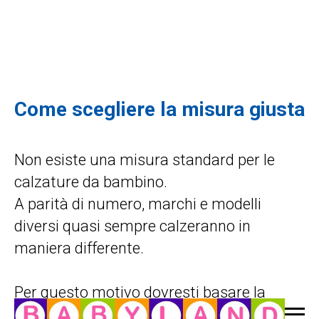
Come scegliere la misura giusta
Non esiste una misura standard per le
calzature da bambino.
A parità di numero, marchi e modelli
diversi quasi sempre calzeranno in
maniera differente.
Per questo motivo dovresti basare la
scelta sulla lunghezza del piede e su